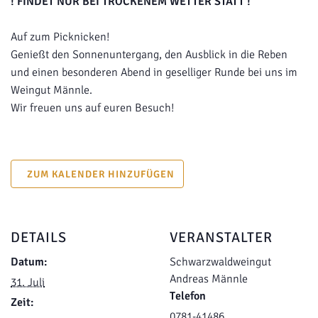
! FINDET NUR BEI TROCKENEM WETTER STATT !
Auf zum Picknicken!
Genießt den Sonnenuntergang, den Ausblick in die Reben
und einen besonderen Abend in geselliger Runde bei uns im
Weingut Männle.
Wir freuen uns auf euren Besuch!
ZUM KALENDER HINZUFÜGEN
DETAILS
VERANSTALTER
Datum:
Schwarzwaldweingut
Andreas Männle
31. Juli
Telefon
Zeit:
0781-41486