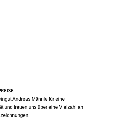
PREISE
ingut Andreas Männle für eine
t und freuen uns über eine Vielzahl an
szeichnungen.