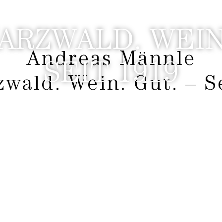
ANDREAS MÄNNLE
ARZWALD. WEIN.
Andreas Männle
SEIT 1919
wald. Wein. Gut. – S