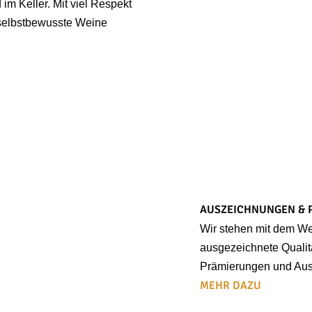
im Keller. Mit viel Respekt
r selbstbewusste Weine
AUSZEICHNUNGEN & 
Wir stehen mit dem We
ausgezeichnete Qualitä
Prämierungen und Au
MEHR DAZU