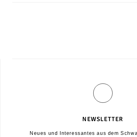
NACHHALTI
– ökologisch, energetisch
MEHR DAZU
NEWSLETTER
Neues und Interessantes aus dem Schw