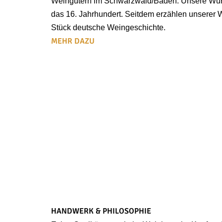
Weingütern im Schwarzwald/Baden. Unsere Wurze
das 16. Jahrhundert. Seitdem erzählen unserer
Stück deutsche Weingeschichte.
MEHR DAZU
HANDWERK & PHILOSOPHIE