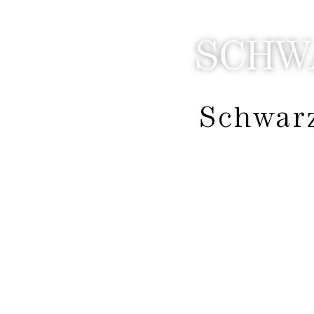
MENÜ
SCHW
Schwarz