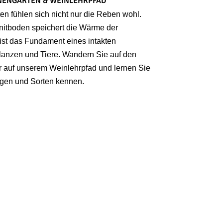
NENGARTEN & WEINLEHRPFAD
n fühlen sich nicht nur die Reben wohl.
anitboden speichert die Wärme der
st das Fundament eines intakten
lanzen und Tiere. Wandern Sie auf den
 auf unserem Weinlehrpfad und lernen Sie
gen und Sorten kennen.