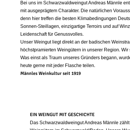
Bei uns im Schwarzwaldweingut Andreas Männle ent
mit ausgeprägtem Charakter. Die natürlichen Vorauss
denn hier treffen die besten Klimabedingungen Deut
Sonnen-Steillagen, einzigartige Terroirs und auf Win
Leidenschaft für Genussvolles.
Unser Weingut liegt direkt an der badischen Weinstr
höchstpramierten Weingütern in unserer Region. Wir 
Was einst als Traum unseres Gründers begann, wurde
heute gerne mit jeder Flasche teilen.
Männles Weinkultur seit 1919
EIN WEINGUT MIT GESCHICHTE
Das Schwarzwaldweingut Andreas Männle zählt 