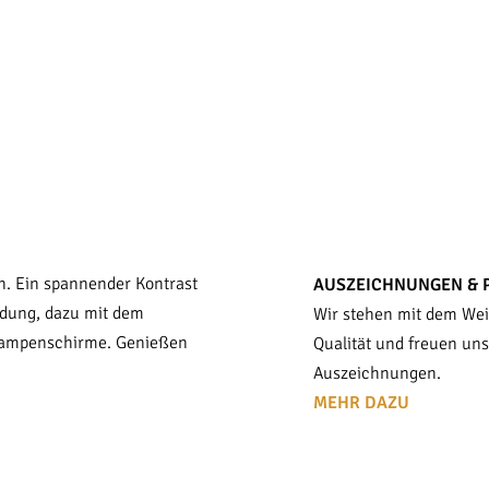
n. Ein spannender Kontrast
AUSZEICHNUNGEN & 
idung, dazu mit dem
Wir stehen mit dem Wei
 Lampenschirme. Genießen
Qualität und freuen un
Auszeichnungen.
MEHR DAZU