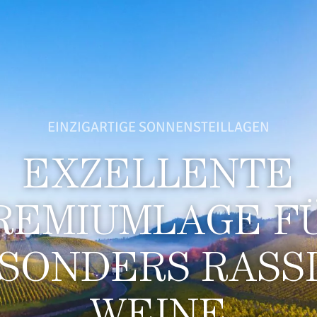
EINZIGARTIGE SONNENSTEILLAGEN
EXZELLENTE
REMIUMLAGE F
SONDERS RASS
WEINE