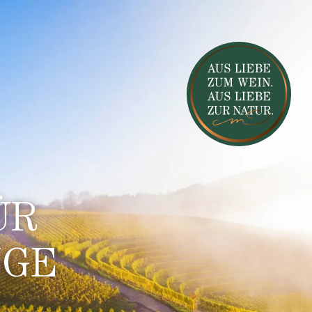
ÜR
IGE