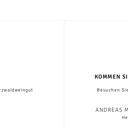
KOMMEN SI
rzwaldweingut
Besuchen Sie
ANDREAS 
He