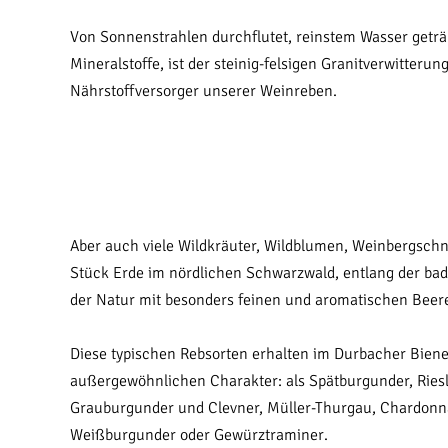
Von Sonnenstrahlen durchflutet, reinstem Wasser geträ
Mineralstoffe, ist der steinig-felsigen Granitverwitter
Nährstoffversorger unserer Weinreben.
Aber auch viele Wildkräuter, Wildblumen, Weinbergsch
Stück Erde im nördlichen Schwarzwald, entlang der ba
der Natur mit besonders feinen und aromatischen Beer
Diese typischen Rebsorten erhalten im Durbacher Bien
außergewöhnlichen Charakter: als Spätburgunder, Riesl
Grauburgunder und Clevner, Müller-Thurgau, Chardonn
Weißburgunder oder Gewürztraminer.