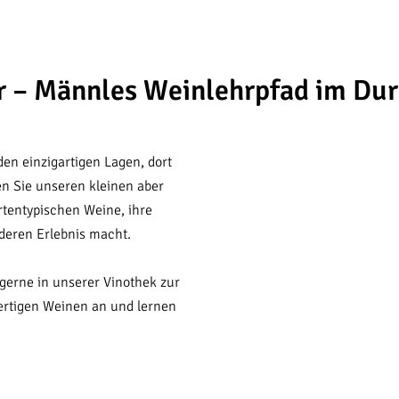
ur – Männles Weinlehrpfad im Du
en einzigartigen Lagen, dort
en Sie unseren kleinen aber
rtentypischen Weine, ihre
deren Erlebnis macht.
erne in unserer Vinothek zur
ertigen Weinen an und lernen