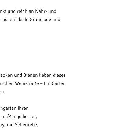
nkt und reich an Nähr- und
ungsboden ideale Grundlage und
necken und Bienen lieben dieses
dischen Weinstraße – Ein Garten
en.
engarten Ihren
ing/Klingelberger,
ay und Scheurebe,