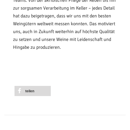
Teams. Von der akribischen Pflege der Reben bis hin
zur sorgsamen Verarbeitung im Keller – jedes Detail
hat dazu beigetragen, dass wir uns mit den besten
Weingütern weltweit messen konnten. Das motiviert
uns, auch in Zukunft weiterhin auf höchste Qualität
zu setzen und unsere Weine mit Leidenschaft und
Hingabe zu produzieren.
teilen