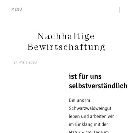
MENÜ
Nachhaltige
Bewirtschaftung
24. März 2023
ist für uns
selbstverständlich
Bei uns im
Schwarzwaldweingut
leben und arbeiten wir
im Einklang mit der
Natur – 365 Tage im