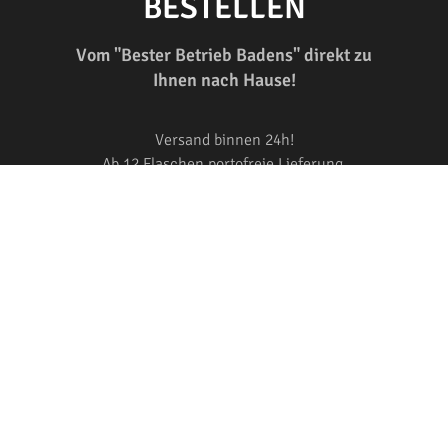
BESTELLEN
Vom "Bester Betrieb Badens" direkt zu
Ihnen nach Hause!
Versand binnen 24h!
Ab 12 Flaschen portofreie Lieferung.
Einfache Bezahlung.
ZUM SHOP