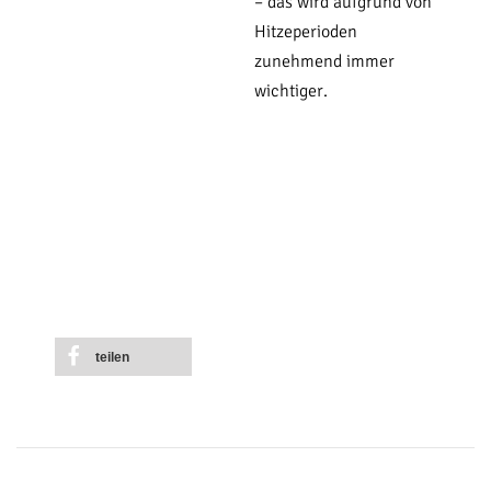
– das wird aufgrund von
Hitzeperioden
zunehmend immer
wichtiger.
teilen