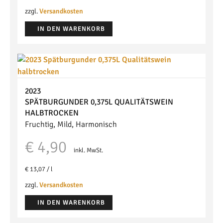
war:
ist:
zzgl.
Versandkosten
€ 74,00
€ 62,90.
IN DEN WARENKORB
2023
SPÄTBURGUNDER 0,375L
QUALITÄTSWEIN
HALBTROCKEN
Fruchtig, Mild, Harmonisch
€
4,90
inkl. MwSt.
€
13,07
/
l
zzgl.
Versandkosten
IN DEN WARENKORB