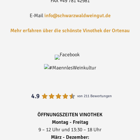
FAX +49 781 42981
E-Mail
info@schwarzwaldweingut.de
Mehr erfahren über die schönste Vinothek der Ortenau
4.9
von 211 Bewertungen
ÖFFNUNGSZEITEN VINOTHEK
Montag - Freitag
9 – 12 Uhr und 13:30 – 18 Uhr
März - Dezember: