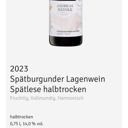
2023
Spätburgunder
Lagenwein
Spätlese
halbtrocken
Fruchtig, Vollmundig, Harmonisch
halbtrocken
0,75 l, 14,0 % vol.