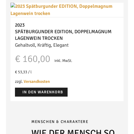
2023
SPÄTBURGUNDER EDITION, DOPPELMAGNUM
LAGENWEIN
TROCKEN
Gehaltvoll, Kräftig, Elegant
€
160,00
inkl. MwSt.
€
53,33
/
l
zzgl.
Versandkosten
IN DEN WARENKORB
MENSCHEN & CHARAKTERE
WIE DER MENSCH SO