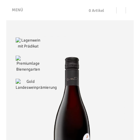
MENÜ
0 Artikel