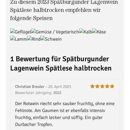
Zu diesem 2023 Spätburgunder Lagenwein
Spätlese halbtrocken empfehlen wir
folgende Speisen
1 Bewertung für
Spätburgunder
Lagenwein Spätlese
halbtrocken
Christian Bresler
–
20. April 2025
Bewerteter Jahrgang:
2022
Bewertet mit
5
von 5
Der Rotwein riecht sehr sauber fruchtig, ohne eine
Fehlnote. Am Gaumen ist er ebenfalls intensiv
fruchtig, einfach lecker und süffig. Ein guter
Durbacher Tropfen.