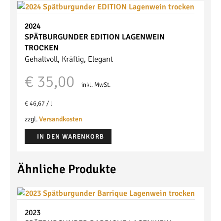
2024
SPÄTBURGUNDER EDITION
LAGENWEIN
TROCKEN
Gehaltvoll, Kräftig, Elegant
€
35,00
inkl. MwSt.
€
46,67
/
l
zzgl.
Versandkosten
IN DEN WARENKORB
Ähnliche Produkte
2023