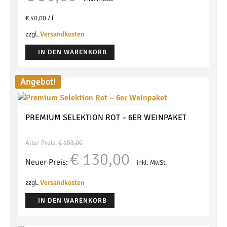
€
40,00
/
l
zzgl.
Versandkosten
IN DEN WARENKORB
Angebot!
PREMIUM SELEKTION ROT – 6ER WEINPAKET
Alter Preis:
€
153,00
Ursprünglicher
Aktueller
€
130,00
Neuer Preis:
inkl. MwSt.
Preis
Preis
war:
ist:
zzgl.
Versandkosten
€ 153,00
€ 130,00.
IN DEN WARENKORB