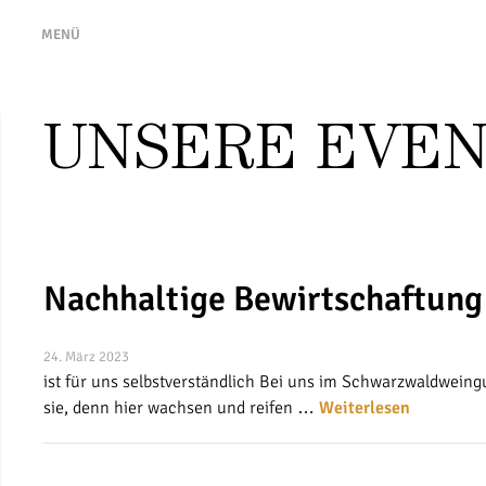
MENÜ
UNSERE EVE
Nachhaltige Bewirtschaftung
24. März 2023
ist für uns selbstverständlich Bei uns im Schwarzwaldweingu
sie, denn hier wachsen und reifen …
Weiterlesen