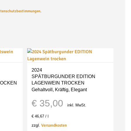
tenschutzbestimmungen
.
2024
SPÄTBURGUNDER EDITION
ROCKEN
LAGENWEIN
TROCKEN
Gehaltvoll, Kräftig, Elegant
€
35,00
inkl. MwSt.
€
46,67
/
l
Versandkosten
zzgl.