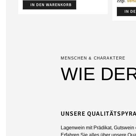
Vers
zzgl.
IN DEN WARENKORB
IN D
MENSCHEN & CHARAKTERE
WIE DE
UNSERE QUALITÄTSPYR
Lagenwein mit Prädikat, Gutswein 
Erfahren Sie alles über unsere Qua