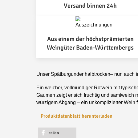
Versand binnen 24h
Aus einem der höchstprämierten
Weingüter Baden-Württembergs
Unser Spätburgunder halbtrocken
– nun auch i
Ein weicher, vollmundiger Rotwein mit typisc
Gaumen zeigt er sich fruchtig und samtweich m
würzigem Abgang – ein unkomplizierter Wein fü
Produktdatenblatt herunterladen
teilen