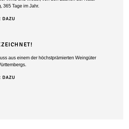
, 365 Tage im Jahr.
 DAZU
ZEICHNET!
ss aus einem der höchstprämierten Weingüter
ürttembergs.
 DAZU