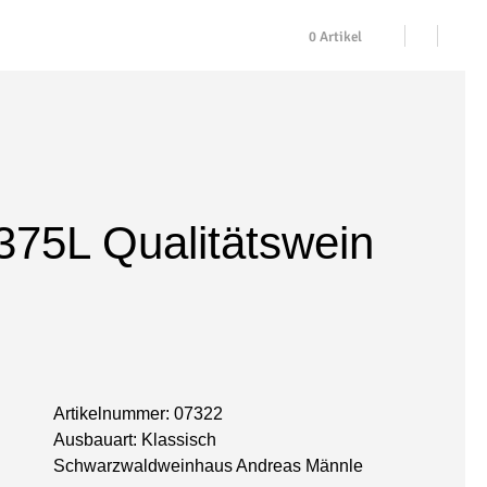
0 Artikel
,375L
Qualitätswein
Artikelnummer:
07322
Ausbauart:
Klassisch
Schwarzwaldweinhaus Andreas Männle