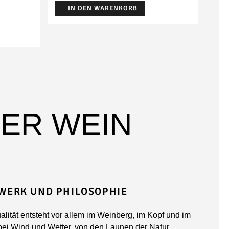
IN DEN WARENKORB
DER WEIN
WERK UND PHILOSOPHIE
alität entsteht vor allem im Weinberg, im Kopf und im
 bei Wind und Wetter, von den Launen der Natur