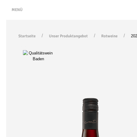
MENÜ
Startseite
Unser Produktangebot
Rotweine
202