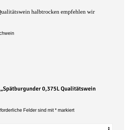
ualitätswein halbtrocken empfehlen wir
r „Spätburgunder 0,375L
Qualitätswein
forderliche Felder sind mit
*
markiert