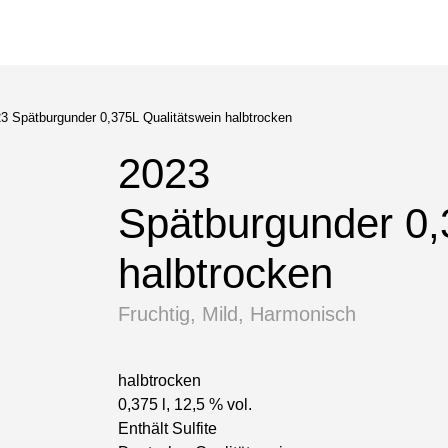
3 Spätburgunder 0,375L Qualitätswein halbtrocken
2023
Spätburgunder 0
halbtrocken
Fruchtig, Mild, Harmonisch
halbtrocken
0,375 l, 12,5 % vol.
Enthält Sulfite