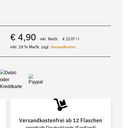
€
4,90
inkl. MwSt.
€
13,07
/
l
Versandkosten
inkl. 19 % MwSt.
zzgl.
Versandkostenfrei ab 12 Flaschen
innerhalb Deutschlands (Festland)